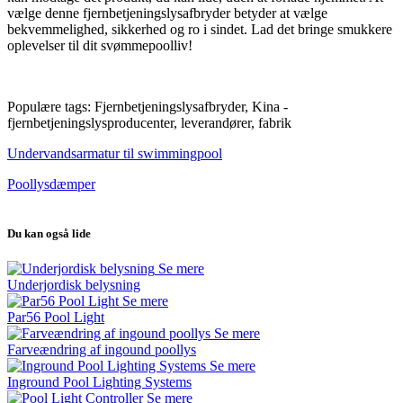
vælge denne fjernbetjeningslysafbryder betyder at vælge
bekvemmelighed, sikkerhed og ro i sindet. Lad det bringe smukkere
oplevelser til dit svømmepoolliv!
Populære tags: Fjernbetjeningslysafbryder, Kina -
fjernbetjeningslysproducenter, leverandører, fabrik
Undervandsarmatur til swimmingpool
Poollysdæmper
Du kan også lide
Se mere
Underjordisk belysning
Se mere
Par56 Pool Light
Se mere
Farveændring af ingound poollys
Se mere
Inground Pool Lighting Systems
Se mere