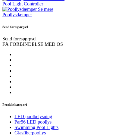
Pool Light Controller
Se mere
Poollysdæmper
Send forespørgsel
Send forespørgsel
FÅ FORBINDELSE MED OS
Produktkategori
LED poolbelysning
Par56 LED poollys
Swimming Pool Lights
Glasfiberpoollys